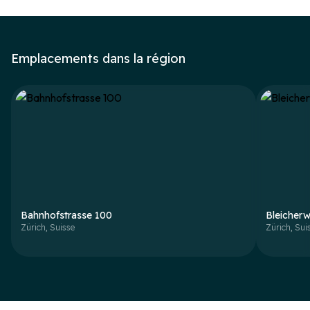
Emplacements dans la région
Bahnhofstrasse 100
Bleicher
Zürich
,
Suisse
Zürich
,
Sui