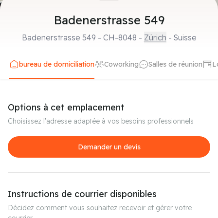
Badenerstrasse 549
Badenerstrasse 549
-
CH-8048
-
Zürich
- Suisse
bureau de domiciliation
Coworking
Salles de réunion
L
Options à cet emplacement
Choisissez l'adresse adaptée à vos besoins professionnels
Demander un devis
Instructions de courrier disponibles
Décidez comment vous souhaitez recevoir et gérer votre