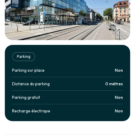
Parking
Parking sur place
Non
Distance du parking
0 mètres
Parking gratuit
Non
Recharge électrique
Non