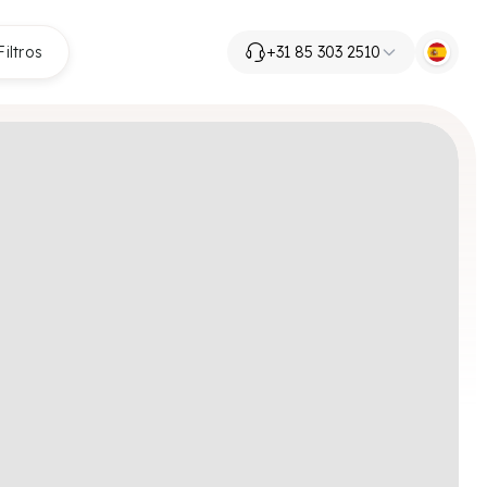
Filtros
+31 85 303 2510