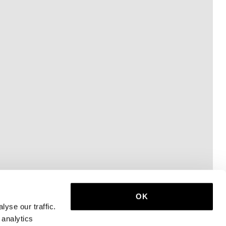
OK
yse our traffic.
 analytics