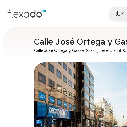
Ma
Calle José Ortega y Gas
Calle José Ortega y Gasset 22-24, Level 5
-
2800