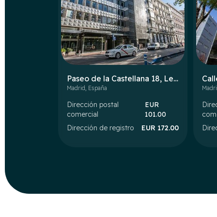
Paseo de la Castellana 18, Level 7
Call
Madrid
,
España
Madr
Dirección postal
EUR
Dire
comercial
101.00
come
Dirección de registro
EUR
172.00
Dire