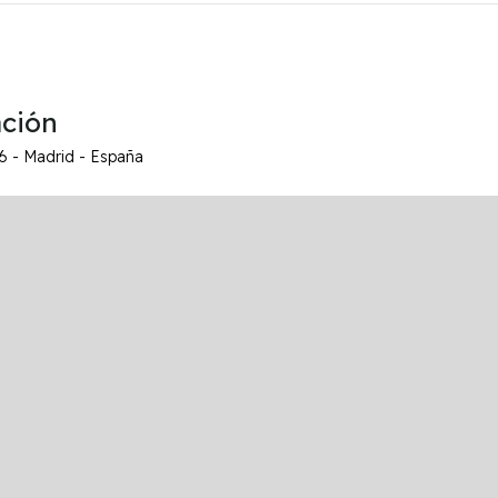
ación
6 - Madrid - España