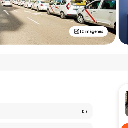
12 imágenes
o
Día