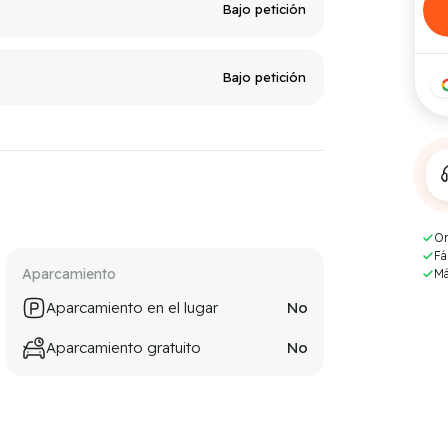
Bajo petición
Bajo petición
Or
Fá
Aparcamiento
Má
Aparcamiento en el lugar
No
Aparcamiento gratuito
No