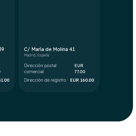
39
C/ María de Molina 41
Madrid
,
España
Dirección postal
EUR
0
comercial
77.00
41.00
Dirección de registro
EUR
160.00